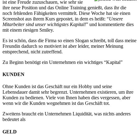
ist eine Freude zuzuschauen, wie sehr sie
ihre neue Position und das Online Training genießt, dass ihr die
noch fehlenden Fähigkeiten vermittelt. Diese Woche hat sie einen
Screenshot aus ihrem Kurs gepostet, in dem es heißt: “
Unsere
Mitarbeiter sind unser wichtigstes Kapital!
” und kommentierte dies
mit einem riesigen Smiley.
Es ist schön, dass die Firma so einen Slogan schreibt, toll dass meine
Freundin dadurch so motiviert ist aber leider, meiner Meinung
entsprechend, nicht zutreffend.
Zu Beginn benötigt ein Unternehmen ein wichtiges “Kapital”
KUNDEN
Ohne Kunden ist das Geschäft nur ein Hobby und seine
Lebensdauer damit sehr begrenzt. Unternehmen existieren, um ihre
Kunden zu bedienen. Viele von Ihnen haben dies vergessen, aber
wenn wir die Kunden wegnehmen ist das Geschäft tot.
Zweitens braucht ein Unternehmen Liquidität, was nichts anderes
bedeutet als
GELD