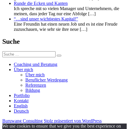
Runde die Ecken und Kanten
Ich spreche mit so vielen Manager und Unternehmern, die
meinen, dass jeder Tag nur eine Abfolge
[…]
“…sind unser wichtigstes Kapital!”
Eine Freundin hat einen neuen Job und es ist eine Freude
zuzuschauen, wie sehr sie ihre neue
[…]
Suche
Suche
Suchen
nach:
Coaching und Beratung
Über mich
Über mich
Beruflicher Werdegang
Referenzen
Bildung
Portfolio
Kontakt
English
Deutsch
Buruwang Consulting
Stolz präsentiert von WordPress
We use cookies to ensure that we give you the best experience on