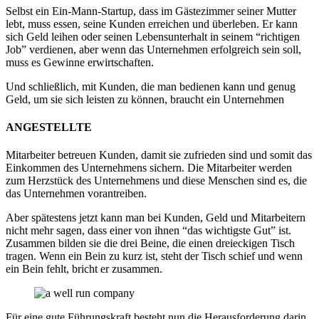
Selbst ein Ein-Mann-Startup, dass im Gästezimmer seiner Mutter
lebt, muss essen, seine Kunden erreichen und überleben. Er kann
sich Geld leihen oder seinen Lebensunterhalt in seinem “richtigen
Job” verdienen, aber wenn das Unternehmen erfolgreich sein soll,
muss es Gewinne erwirtschaften.
Und schließlich, mit Kunden, die man bedienen kann und genug
Geld, um sie sich leisten zu können, braucht ein Unternehmen
ANGESTELLTE
Mitarbeiter betreuen Kunden, damit sie zufrieden sind und somit das
Einkommen des Unternehmens sichern. Die Mitarbeiter werden
zum Herzstück des Unternehmens und diese Menschen sind es, die
das Unternehmen vorantreiben.
Aber spätestens jetzt kann man bei Kunden, Geld und Mitarbeitern
nicht mehr sagen, dass einer von ihnen “das wichtigste Gut” ist.
Zusammen bilden sie die drei Beine, die einen dreieckigen Tisch
tragen. Wenn ein Bein zu kurz ist, steht der Tisch schief und wenn
ein Bein fehlt, bricht er zusammen.
Für eine gute Führungskraft besteht nun die Herausforderung darin,